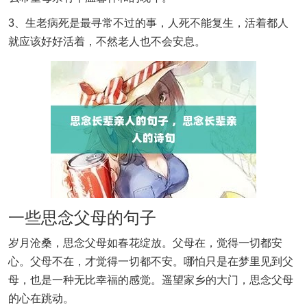
3、生老病死是最寻常不过的事，人死不能复生，活着都人
就应该好好活着，不然老人也不会安息。
一些思念父母的句子
岁月沧桑，思念父母如春花绽放。父母在，觉得一切都安
心。父母不在，才觉得一切都不安。哪怕只是在梦里见到父
母，也是一种无比幸福的感觉。遥望家乡的大门，思念父母
的心在跳动。