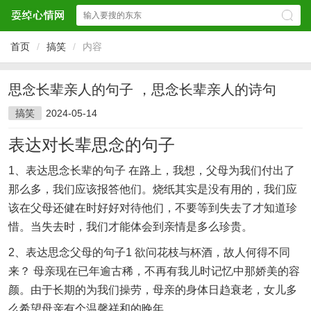
首页
/
搞笑
/
内容
思念长辈亲人的句子 ，思念长辈亲人的诗句
搞笑
2024-05-14
表达对长辈思念的句子
1、表达思念长辈的句子 在路上，我想，父母为我们付出了
那么多，我们应该报答他们。烧纸其实是没有用的，我们应
该在父母还健在时好好对待他们，不要等到失去了才知道珍
惜。当失去时，我们才能体会到亲情是多么珍贵。
2、表达思念父母的句子1 欲问花枝与杯酒，故人何得不同
来？ 母亲现在已年逾古稀，不再有我儿时记忆中那娇美的容
颜。由于长期的为我们操劳，母亲的身体日趋衰老，女儿多
么希望母亲有个温馨祥和的晚年。