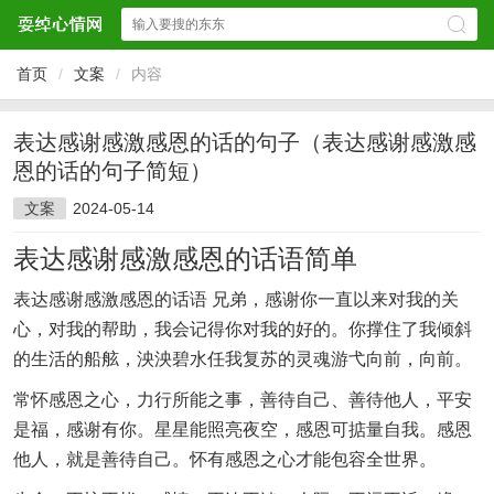
首页
/
文案
/
内容
表达感谢感激感恩的话的句子（表达感谢感激感
恩的话的句子简短）
文案
2024-05-14
表达感谢感激感恩的话语简单
表达感谢感激感恩的话语 兄弟，感谢你一直以来对我的关
心，对我的帮助，我会记得你对我的好的。你撑住了我倾斜
的生活的船舷，泱泱碧水任我复苏的灵魂游弋向前，向前。
常怀感恩之心，力行所能之事，善待自己、善待他人，平安
是福，感谢有你。星星能照亮夜空，感恩可掂量自我。感恩
他人，就是善待自己。怀有感恩之心才能包容全世界。