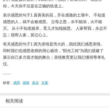
你，今天你不仅是在正确的轨道上。
表示感恩的句子1 真善美的花，开在感激的土壤中。 不知道
感恩的人，就不会被感恩。 父母之恩，水不能溺，火不能
灭。 从小不知老娘亲，育儿才知报娘恩。 人家帮我，永志不
忘；我帮人家，莫记心上。
有关感恩的句子1 因为亲情是伟大的，因此我们感恩亲情。
同时我们也感恩老师的用心栽培，“阳光工程”为我们搭建了
展示自己多方面才能的舞台；亲情教育更让我们懂得尊孝礼
仪。
……
标签:
感恩
感谢
表达
文案
相关阅读