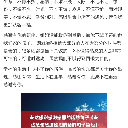
生命，不惊不扰；感情，不浓不淡；人际，不远不近；缘
份，不多不少；时光，不长不短；岁月，不慌不忙。面对现
实，不贪不恋，淡然相对。感恩生命中所有的遇见，使你我
更加从容幸福。
感谢有你的陪伴。姐姐没能救你到最后，愿你下辈子还能做
我们家的孩子。 3我始终相信大部分的人在大部分的时候都
是善的，很多话都是当下真诚的。 3不懂得感恩的人是非常
可怕的，可适时远离，虽然我们不以得到回报为目的。
幸福的生活中少不了你的陪伴，高兴的快乐都是关于你的出
现。感谢有你，生活不在孤单；感谢有你，距离不在遥远；
感谢有你。