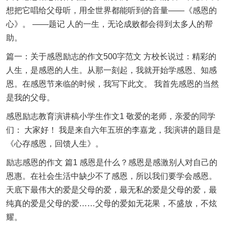
想把它唱给父母听，用全世界都能听到的音量——《感恩的
心》。 ——题记 人的一生，无论成败都会得到太多人的帮
助。
篇一：关于感恩励志的作文500字范文 方校长说过：精彩的
人生，是感恩的人生。从那一刻起，我就开始学感恩、知感
恩。在感恩节来临的时候，我写下此文。 我首先感恩的当然
是我的父母。
感恩励志教育演讲稿小学生作文1 敬爱的老师，亲爱的同学
们： 大家好！ 我是来自六年五班的李嘉龙，我演讲的题目是
《心存感恩，回馈人生》。
励志感恩的作文 篇1 感恩是什么？感恩是感激别人对自己的
恩惠。在社会生活中缺少不了感恩，所以我们要学会感恩。
天底下最伟大的爱是父母的爱，最无私的爱是父母的爱，最
纯真的爱是父母的爱……父母的爱如无花果，不盛放，不炫
耀。