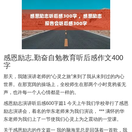
感恩励志,勤奋自勉教育听后感作文400
字
那天，我随演讲老师的“心灵之旅”来到了我从未到过的内心
世界。在那宽阔的操场上，全校师生在那两个小时竟鸦雀无
声，也许每一个人心情都是一样的。
感恩励志演讲听后感600字篇1 今天上午我们学校举行了感恩
励志演讲会，着名的华东老师来为我们演说， *** 满怀的华
东老师为我们上了一节使我们心灵上为之震动的一堂课。
关于感恩励志的作文篇一 我的脑海里总是回荡着一首歌，我