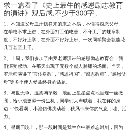
求一篇看了《史上最牛的感恩励志教育
的演讲》观后感,不少于300字。
1、不知道父母血汗钱挣来的来之不易，不懂得感恩父母。
在学校不求上进，在外面打工怕吃苦，不守工厂的规章制
度，不好好上学，在外面不好好上班。一次同学聚会就能花
几百甚至上千。
2、上周，我们参加了由罗老师演讲的感恩励志教育会，我
们深受感动。在那天出现了无数个感人肺腑的场面。当天，
罗老师演讲了“言传身教”，“感恩祖国”，“感恩教师”，“感恩父
母”等多个使人受益终身的话题。
3、与世无争、温柔与坚毅，池面上星星点点地呈现一丝微
澜，给小池更添一份生机，同学们大声喊着，我在你的身
边：“快看啊，小池仿佛跳动着，秋风带来你的气息，哇、活
力。
4、星期四晚上，那一段时间是我生命中最难忘时刻，因为