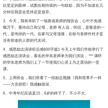
比坚定的眼神，试图在期待谁的一句鼓励，因为不知道在几
分钟后我是会坚持还是放弃。
3、今天，我有幸听了一场唐成老师的报告会，心中不免感
慨万千。看待自己和父母，老师 有人说，90后，是叛逆的一
代，是垮掉的一代。在家与父母顶撞，在校与老师作对才是
没有前途的人群的代名词。
4、感恩励志演讲听后感600字篇1 今天上午我们学校举行了
感恩励志演讲会，着名的华东老师来为我们演说， *** 满怀
的华东老师为我们上了一节使我们心灵上为之震动的一堂
课。
5、上周班会，我们班看了一段励志视频《我和世界不一样
——力克胡哲》我感触很深。
6、中考年纪应该是15，6岁的样子了。不小不大。