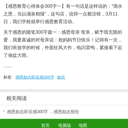
【感恩教育心得体会300字一】有一句话是这样说的：“滴水
之恩，当以涌泉相报”，这句话，说得一点都没错，3月11
日，我们学校就举行感恩教育活动。
关于感恩的随笔300字篇一：感恩母亲 母亲，赋予我无限的
爱，我要真诚的对母亲说：祝妈妈节日快乐！记得有一次，
我们班放学的时候，外面狂风大作，电闪雷鸣，紧接着下起
了倾盆大雨。
……
标签:
感恩励志听后感300字
励志
相关阅读
感恩励志听后感300字 ，感恩励志报告
首页
电脑版
地图