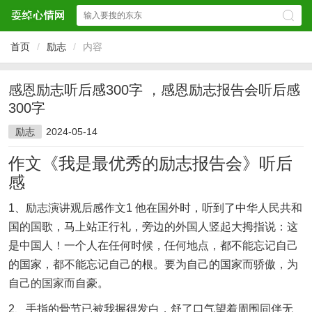
首页
/
励志
/
内容
感恩励志听后感300字 ，感恩励志报告会听后感
300字
励志
2024-05-14
作文《我是最优秀的励志报告会》听后
感
1、励志演讲观后感作文1 他在国外时，听到了中华人民共和
国的国歌，马上站正行礼，旁边的外国人竖起大拇指说：这
是中国人！一个人在任何时候，任何地点，都不能忘记自己
的国家，都不能忘记自己的根。要为自己的国家而骄傲，为
自己的国家而自豪。
2、手指的骨节已被我握得发白，舒了口气望着周围同伴无