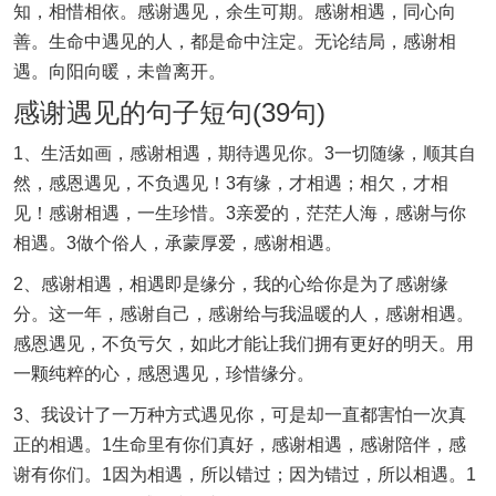
知，相惜相依。感谢遇见，余生可期。感谢相遇，同心向
善。生命中遇见的人，都是命中注定。无论结局，感谢相
遇。向阳向暖，未曾离开。
感谢遇见的句子短句(39句)
1、生活如画，感谢相遇，期待遇见你。3一切随缘，顺其自
然，感恩遇见，不负遇见！3有缘，才相遇；相欠，才相
见！感谢相遇，一生珍惜。3亲爱的，茫茫人海，感谢与你
相遇。3做个俗人，承蒙厚爱，感谢相遇。
2、感谢相遇，相遇即是缘分，我的心给你是为了感谢缘
分。这一年，感谢自己，感谢给与我温暖的人，感谢相遇。
感恩遇见，不负亏欠，如此才能让我们拥有更好的明天。用
一颗纯粹的心，感恩遇见，珍惜缘分。
3、我设计了一万种方式遇见你，可是却一直都害怕一次真
正的相遇。1生命里有你们真好，感谢相遇，感谢陪伴，感
谢有你们。1因为相遇，所以错过；因为错过，所以相遇。1