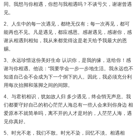
同。我想与你相遇，你想与我相遇吗？不谈亏欠，谢谢曾遇
见。
2、人生中的每一次遇见，都绝无仅有；每一次再见，都可
能再也不见。凡是遇见，都应感恩。感谢遇见，感谢你，感
谢从相遇到相知，我从来都觉得这是老天给予我最大的恩
赐。
3、永远珍惜这份美好生命 认识你，是我的缘，送给你！感
谢与你相遇。他说：“我要学会一步一步地生活。我永远也不
知道自己会不会成为下一个倒下的人。因此，我必须充分利
用每次抬脚和落脚之间的间隙。
4、与君初相识，犹如故人归 多少遇见，终会悄无声息。我
们都要守好自己的初心茫茫人海总有一些人会来到你身边 相
爱原本不就简单吗，离不开的人才是对的，人茫茫人海，遇
见你真好。
5、时光不老，我们不散。时光不染，回忆不淡。相遇相