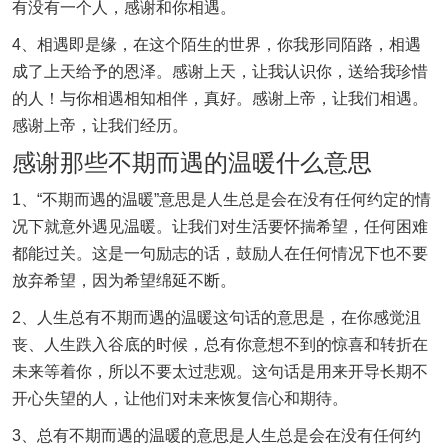
有没有一个人，感谢和你相遇。
4、相遇即是缘，在这个陌生的世界，你我形同陌路，相遇
成了上天给予的恩泽。感谢上天，让我认识你，送给我珍惜
的人！与你相遇相知相伴，真好。感谢上帝，让我们相遇。
感谢上帝，让我们经历。
感谢那些不期而遇的温暖什么意思
1、“不期而遇的温暖”意思是人生总是会在没有任何约定的情
况下就意外遇见温暖。让我们对生活要怀揣希望，任何困难
都能过关。这是一句励志的话，鼓励人在任何情况下也不要
放弃希望，因为希望绵延不断。
2、人生总有不期而遇的温暖这句话的意思是，在你感觉沮
丧、人生跌入谷底的时候，总有你意想不到的惊喜和转折在
未来等着你，所以不要太过悲观。这句话是用来开导长期不
开心失望的人，让他们对未来恢复信心和期待。
3、总有不期而遇的温暖的意思是人生总是会在没有任何约