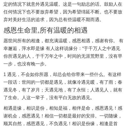
定的情况下就意外遇见温暖。这是一句励志的话。鼓励人在
任何情况下也不要放弃希望，因为希望绵延不断。也不要放
弃对美好生活的追求，因为总有些温暖不期而遇。
感恩生命里,所有温暖的相遇
愿世间所有的相逢，都充满温暖，感恩相遇，感谢有你。 有
幸邂逅，萍水即是缘 有人这样说缘分：“于千万人之中遇见
你所遇见的人，于千万年之中，时间的无涯荒野里，没有早
一步，也没有晚一步。
1 遇见，不会如你所愿，却总会给你带来一些什么。有这样
一段话：世间的一切都是遇见，就像冷遇见暖，有了雨；春
遇见冬，有了岁月；天遇见地，有了永恒；人遇见人，就有
了生命。人这一辈子，没有平白无故的遇见。
相遇是缘，相识是份，相知是福，相伴是命，感恩遇见！感
谢机会，感恩遇见！相信一切都是最好的安排。一切随缘，
顺其自然，感恩遇见，不负遇见！相识是份缘，相逢是首