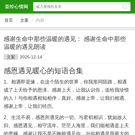
首页
/
文案
/
内容
感谢生命中那些温暖的遇见： 感谢生命中那些
温暖的遇见朗读
文案
2025-12-14
感恩遇见暖心的短语合集
1、相遇即是缘，在这个陌生的世界，你我形同陌路，相遇
成了上天给予的恩泽。感谢上天，让我认识你，送给我珍惜
的人！与你相遇相知相伴，真好。感谢上帝，让我们相遇。
感谢上帝，让我们经历。
2、生活不易，感恩所遇见的一切。与君初相识，犹如故人
归。感恩遇见，相守流年。茫茫人海里，我们能相遇是上天
的恩赐。感谢让我不早不晚能遇见你，与你相遇是我最大的