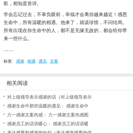
歌，相知是首诗。
学会忘记过去，不辜负眼前，幸福才会离你越来越近！感恩
生命中，所有温暖的相遇。他来了，就该珍惜，不问结局。
所有出现在你生命中的人，都不是无缘无故的，都会给你带
来一些什么。
……
标签:
感谢
相遇
遇见
文案
相关阅读
对上级领导表示感谢的话（对上级领导表示
感谢生命中那些温暖的遇见： 感谢生命中
六一感谢文案伤感： 六一感谢文案伤感图
感谢员工的话语暖心： 感谢员工的话语暖
表达感恩和感谢的短句（表达感谢感恩的优