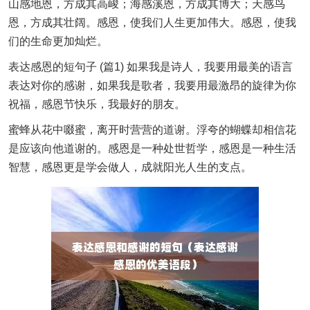
山感地恩，方成其高峻；海感溪恩，方成其博大；天感鸟
恩，方成其壮阔。感恩，使我们人生更加伟大。感恩，使我
们的生命更加灿烂。
表达感恩的短句子 (篇1) 如果我是诗人，我要用最美的语言
表达对你的感谢，如果我是歌者，我要用最激昂的旋律为你
祝福，感恩节快乐，我最好的朋友。
蜜蜂从花中啜蜜，离开时营营的道谢。浮夸的蝴蝶却相信花
是应该向他道谢的。感恩是一种处世哲学，感恩是一种生活
智慧，感恩更是学会做人，成就阳光人生的支点。