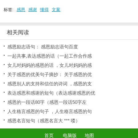
标签:
感恩
感谢
懂得
文案
相关阅读
感恩励志语句： 感恩励志语句百度
一起共事,表达感恩的话（一起工作合作感
女儿对妈妈的感恩的话 ，女儿对妈妈的感
关于感恩的优美句子摘抄： 关于感恩的优
感恩别人的支持和信任的诗词 ，感恩的支
表达感恩和感谢的短句（表达感谢感恩的优
感恩的一段话80字（感恩一段话50字左
人生格言感恩的句子 ，人生格言感恩的句
感恩名言短句（感恩名言大 *** 喽）
首页
电脑版
地图