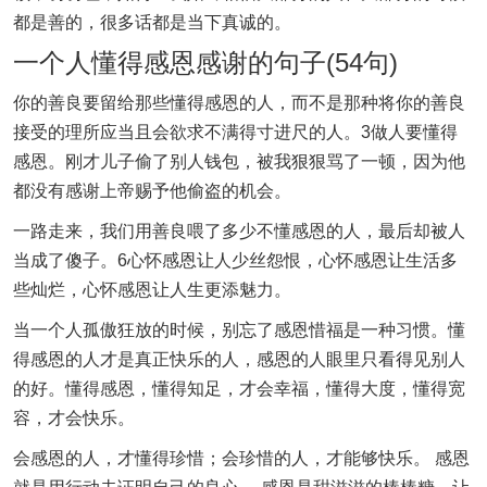
都是善的，很多话都是当下真诚的。
一个人懂得感恩感谢的句子(54句)
你的善良要留给那些懂得感恩的人，而不是那种将你的善良
接受的理所应当且会欲求不满得寸进尺的人。3做人要懂得
感恩。刚才儿子偷了别人钱包，被我狠狠骂了一顿，因为他
都没有感谢上帝赐予他偷盗的机会。
一路走来，我们用善良喂了多少不懂感恩的人，最后却被人
当成了傻子。6心怀感恩让人少丝怨恨，心怀感恩让生活多
些灿烂，心怀感恩让人生更添魅力。
当一个人孤傲狂放的时候，别忘了感恩惜福是一种习惯。懂
得感恩的人才是真正快乐的人，感恩的人眼里只看得见别人
的好。懂得感恩，懂得知足，才会幸福，懂得大度，懂得宽
容，才会快乐。
会感恩的人，才懂得珍惜；会珍惜的人，才能够快乐。 感恩