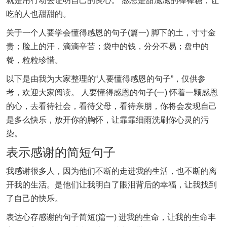
就是用行动去证明自己的良心。 感恩是甜滋滋的棒棒糖，让
吃的人也甜甜的。
关于一个人要学会懂得感恩的句子(篇一) 脚下的土，寸寸金
贵；脸上的汗，滴滴辛苦；袋中的钱，分分不易；盘中的
餐，粒粒珍惜。
以下是由我为大家整理的“人要懂得感恩的句子”，仅供参
考，欢迎大家阅读。 人要懂得感恩的句子(一) 怀着一颗感恩
的心，去看待社会，看待父母，看待亲朋，你将会发现自己
是多么快乐，放开你的胸怀，让霏霏细雨洗刷你心灵的污
染。
表示感谢的简短句子
我感谢很多人，因为他们不断的走进我的生活，也不断的离
开我的生活。是他们让我明白了眼泪背后的幸福，让我找到
了自己的快乐。
表达心存感谢的句子简短(篇一) 进我的生命，让我的生命丰