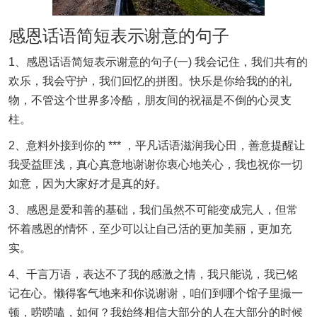
感恩话语简短表示谢意的句子
1、感恩话语简短表示谢意的句子(一) 我会记住，我们共有的
欢乐，我会守护，我们回忆的拼图。快乐是你给我的的礼
物，不管这个世界多冷酷，朋友间的祝福是不倒的心灵支
柱。
2、意料外接到你的 *** ，平凡话语滋润我心田，善意提醒让
我受益匪浅，真心真意地谢谢你衷心地关心，我也祝你一切
如意，因为大家好才是真的好。
3、感恩是爱和善的基础，我们虽然不可能变成完人，但常
怀着感恩的情怀，至少可以让自己活的更加美丽，更加充
实。
4、千言万语，表达不了我的感激之情，我只能说，我已铭
记在心。懒得客气地来和你说谢谢，咱们到哪个馆子里撮一
顿，唠唠嗑，如何？我始终相信大部分的人在大部分的时候