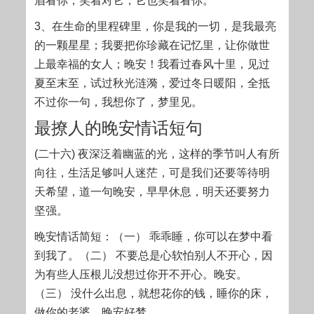
眉看你；笑着对它，它也笑着看你。
3、在生命的里程碑里，你是我的一切，是我最亮
的一颗星星；我要把你珍藏在记忆里，让你做世
上最幸福的女人；晚安！我看过春风十里，见过
夏至末至，试过秋光涟漪，爱过冬日暖阳，全抵
不过你一句，我想你了，梦里见。
最撩人的晚安情话短句
(二十六) 夜深泛着幽蓝的光，这样的季节叫人有所
向往，生活足够叫人迷茫，可是我们还要等待明
天希望，道一句晚安，早早休息，明天还要努力
坚强。
晚安情话简短：（一） 乖乖睡，你可以在梦中看
到我了。（二） 不要总是心软怕别人不开心，因
为有些人压根儿没想过你开不开心。晚安。
（三） 没什么出息，就想花你的钱，睡你的床，
做你的老婆。晚安好梦。