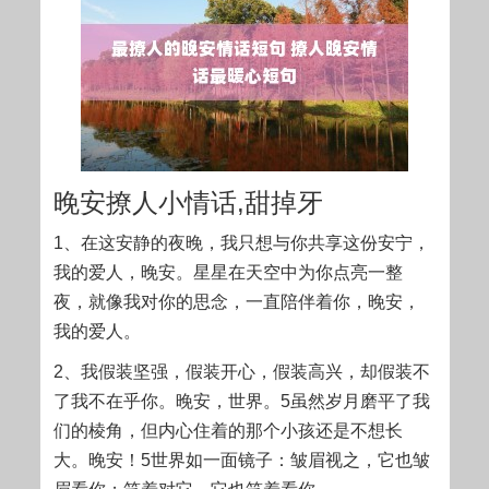
晚安撩人小情话,甜掉牙
1、在这安静的夜晚，我只想与你共享这份安宁，
我的爱人，晚安。星星在天空中为你点亮一整
夜，就像我对你的思念，一直陪伴着你，晚安，
我的爱人。
2、我假装坚强，假装开心，假装高兴，却假装不
了我不在乎你。晚安，世界。5虽然岁月磨平了我
们的棱角，但内心住着的那个小孩还是不想长
大。晚安！5世界如一面镜子：皱眉视之，它也皱