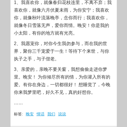
1、我喜欢你，就像春归花枝连里，不离不弃；我
喜欢你，就像六月伏夏未雨，为你安宁；我喜欢
你，就像秋叶流落晚亭，念你而行；我喜欢你，
就像冬日雪落无声，爱你而情。晚安！你是我的
小太阳，有你的地方就有光亮。
2、我愿宠你，对你今生我勿参与，而在我的世
界，聚你三千宠爱于一生！等待下个来世，与你
执子之手，与子偕老。
3、亲爱的，亲晚不要关窗，我想偷偷走进你梦
里。晚安！ 为你倾尽所有的情，为你灌入所有的
爱。有你在身边，一切都很好！ 想睡觉了，今晚
你来我梦里吧，好久不见，真的好想你。
……
标签:
晚安
情话
我们
说说