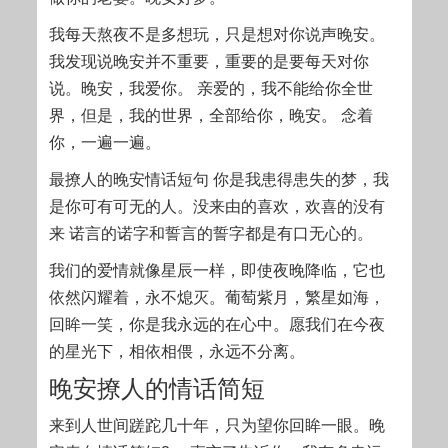
我每天熬夜不是多想玩，只是想对你说声晚安。
我发现说晚安并不重要，重要的是要每天对你
说。晚安，我爱你。 亲爱的，我不能给你全世
界，但是，我的世界，全部给你，晚安。 念着
你，一遍一遍。
最撩人的晚安情话短句 你是我患得患失的梦，我
是你可有可无的人。没来由的喜欢，欢喜的没有
来 诺言的诺字和誓言的誓字都是有口无心的。
我们的爱情就像星辰一样，即使夜晚降临，它也
依然闪耀着，永不熄灭。葡萄紫月，繁星如海，
回眸一笑，你是我永远的在心中。愿我们在今夜
的星光下，相依相偎，永远不分离。
晚安撩人的情话简短
来到人世间蹉跎几十年，只为望你回眸一眼。晚