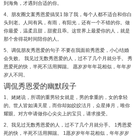
到海角，才遇到合适的你。
4、朋友圈文案秀恩爱搞笑1 除了我，每个人都不适合和你白
头到老。人间有风，有雨，有阳光，还有一个不错的你。做
你最爱，温柔且甜，甜蜜且乖。这世界上最爱你的人，就是
那个舍得花时间陪你的人。
5、调侃朋友秀恩爱的句子 不要在我面前秀恩爱，小心结婚
会失败。 我见过无数秀恩爱的人，过不了几个月就分手。 秀
恩爱死的快，半死不活用脚踹。 愿岁岁年年花相似，年年岁
岁人不同。
调侃秀恩爱的幽默段子
1、姥姥说，所谓的重男轻女就是，男的拿重的，女的拿轻
的。世人皆如满天星，而你却如皎皎洁月，众星捧月，唯你
耀眼。对方申请做你心尖尖上的宝贝，请求接受。
2、我见过无数秀恩爱的人，过不了几个月就分手。 1秀恩爱
死的快，半死不活用脚踹。 1愿岁岁年年花相似，年年岁岁