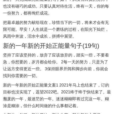
也没有碰巧的成功。只要认真对待生活，终有一天，你的每
一份努力，都将绚烂成花。
把最卓越的努力献给现在，珍惜当下的一切，将来才会有无
限可能。早安！人生就是一个磨练的过程，在阳光下灿烂，
风雨中奔波，泪水中成长，拼搏中展望。
新的一年新的开始正能量句子(19句)
坚持了应该坚持的，放弃了应该放弃的，踏实一些，不要着
急，你想要的，岁月都会给你。 2每一天的努力，只是为了
让远方变得更近一些。 3保持眼界开阔和脚步向前，你就会
找到你需要的一切。
新的一年新的开始正能量文案1 2021年马上也结束了，订的
目标也没实现了，遥望2022吧。2021终于终于快结束了。最
颓废的一年，最迷茫的一年。迷迷糊糊即将过完这一年。糊
涂是糊涂，但什么时间做的什么事都记着。