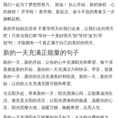
我们一起为了梦想而努力。 加油！ 从心开始，新的旅程，心
的旅程！ 开学啦！ 新学期，新起点，奋斗不息的青春又一次
扬帆起航。
新的开始励志语录 不要等明天向我们走来，让我们走向明天
吧！只有当我们将“等待一个美好明天”的“等待”改为“开
创”时；才能拥有一个真正属于自己的美好的明天。
新的一天充满正能量的句子
新的一天，新的开始，让你的心中充满阳光和希望。每个清
晨都是新的开始，愿你的一天充满活力和快乐。早安，迎接
新的一天，愿你的生活充满美好和惊喜。新的一天，新的开
始，让你的人生充满无限可能和希望。
当太阳升起，带来新的一天，阳光洒满心间，正能量滋润生
活。微笑是太阳的语言，让阳光洒满你的脸庞，温暖你的心
灵。阳光照耀大地，温暖万物，唤醒希望，点亮人生。
新的一天充满阳光正能量的句子如下：从没有白费的努力，