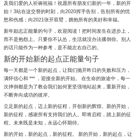
及我们爱的人祈祷祝福！祝愿所有朋友们新的一年，新的开
始！3站在这交替的时刻，向2020挥手告别，告别所有的忧
愁和伤感；向2021张开双臂，拥抱所有的美好和幸福。
新年励志正能量的句子，欢迎阅读！把时间发生在进步上，
而不是抱怨上。只要你不认怂，生活就没办法撂倒你。别人
的话只能作为一种参考，是不能左右自己的。
新的开始新的起点正能量句子
每一天都是一个新的起点，让我们抛开昨日的失败和压力，
满怀信心和 *** ，迎接全新的开始。 在生命的旅途中，每一
次摔倒都是为了教会我们如何更坚强地站起来，重新开始，
不断奔向成功的彼岸。
立足新的起点，迈上新的征程，开创新的辉煌。新的开始，
新的征程，感谢所有支持我们的人。即将启程，踏上新的征
程。未来既是未知，永远心怀期待。
新的开始，新的起点，新的征程。 新的开始，新的起点，让