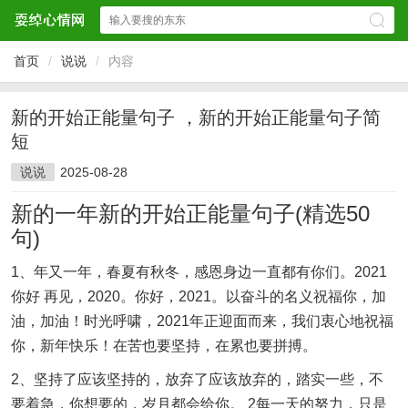
首页
/
说说
/
内容
新的开始正能量句子 ，新的开始正能量句子简
短
说说
2025-08-28
新的一年新的开始正能量句子(精选50
句)
1、年又一年，春夏有秋冬，感恩身边一直都有你们。2021
你好 再见，2020。你好，2021。以奋斗的名义祝福你，加
油，加油！时光呼啸，2021年正迎面而来，我们衷心地祝福
你，新年快乐！在苦也要坚持，在累也要拼搏。
2、坚持了应该坚持的，放弃了应该放弃的，踏实一些，不
要着急，你想要的，岁月都会给你。 2每一天的努力，只是