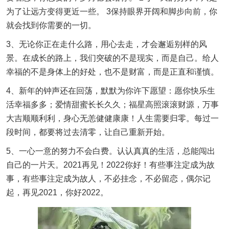
为了让远方变得更近一些。 3保持眼界开阔和脚步向前，你
就会找到你需要的一切。
3、无论你正在走什么路，用心去走，才会邂逅别样的风
景。在成长的路上，我们突破的不是现实，而是自己。给人
幸福的不是身体上的好处，也不是财富，而是正直和谨慎。
4、新年的钟声还在回荡，默默为你许下愿望：愿你快乐生
活幸福多多；爱情甜蜜长长久久；福星高照滚滚财源，万事
大吉顺顺利利，身心无恙健健康康！人生需要归零。每过一
段时间，都要将过去清零，让自己重新开始。
5、一心一意的努力不会白费。认认真真的生活，总能闯出
自己的一片天。2021再见！2022你好！有些事注定成为故
事，有些事注定成为故人，不必挂念，不必留恋，偶尔记
起，再见2021，你好2022。