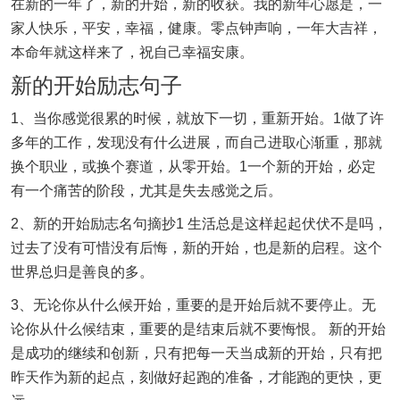
在新的一年了，新的开始，新的收获。我的新年心愿是，一
家人快乐，平安，幸福，健康。零点钟声响，一年大吉祥，
本命年就这样来了，祝自己幸福安康。
新的开始励志句子
1、当你感觉很累的时候，就放下一切，重新开始。1做了许
多年的工作，发现没有什么进展，而自己进取心渐重，那就
换个职业，或换个赛道，从零开始。1一个新的开始，必定
有一个痛苦的阶段，尤其是失去感觉之后。
2、新的开始励志名句摘抄1 生活总是这样起起伏伏不是吗，
过去了没有可惜没有后悔，新的开始，也是新的启程。这个
世界总归是善良的多。
3、无论你从什么候开始，重要的是开始后就不要停止。无
论你从什么候结束，重要的是结束后就不要悔恨。 新的开始
是成功的继续和创新，只有把每一天当成新的开始，只有把
昨天作为新的起点，刻做好起跑的准备，才能跑的更快，更