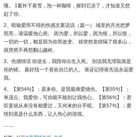
懂。 1窗外下着雪，泡一杯咖啡，握到它凉了，才知道又想
起了你。
2、暗喻爱而不得的伤感文案说说（篇一） 城里的月光把梦
照亮，请温暖他心房。 因为爱，所以爱，因为恨，所以恨，
一切的一切，都是因为你而改变。 就突然觉得隔了很多山，
就突然不再想翻山越岭。
3、伤感情话 你进去，我陪你出生入死。 别说我无理取闹是
你的错。 最好找一个喜欢自己的人。 谁还记得谁先说永远爱
我。
4、【第54句】：原来你、是我最痛爱德伤。【第55句】：
单茂云、我爱你，可你能不能别让我伤心。【第56句】：君
臣妾就从来没有相爱过，又何来的分手呢。【第57句】：爱
情到底是什么东西，让人伤心的游戏。
……