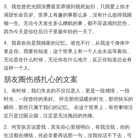
3、我也曾把光阴浪费甚至莽撞到视死如归，只因爱上你才
渴望长命百岁。世界上有趣的事那么多，没有什么值得我困
顿一生。无论今天发生多么糟糕的事，都不应该感到悲伤，
因为今天是你往后日子里最年轻的一天了。
4、我喜欢你是我独家的记忆。谁也不行，从我这个身体中
拿走你。我要你知道，这个世界上有一个人会永远等着你。
无论是在什么时候，无论你在什么地方，反正你知道总会有
这样一个人。
朋友圈伤感扎心的文案
1、有时候，我们失去的不仅仅是人，更是一段感情，一段
时光，一段曾经的美好。 怀念那些温暖的时光，那些快乐的
瞬间，那些只属于我们的记忆。 在这个世界上，有些事情注
定只是过眼云烟，注定是无法挽回的伤痛。
2、何苦执言说爱我，其实你心里很明白，有我没我，你的
生活都在继续，何必非要再说那一句，没我你活不下去，可