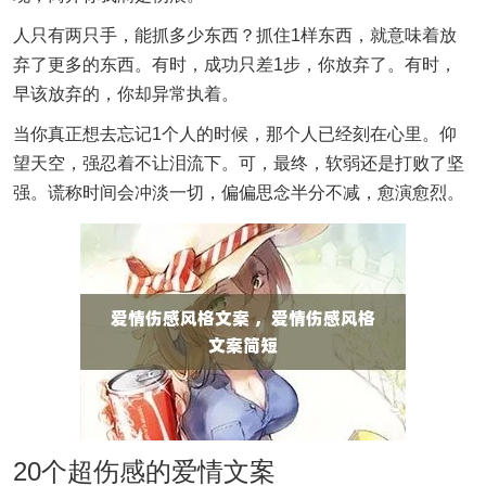
人只有两只手，能抓多少东西？抓住1样东西，就意味着放
弃了更多的东西。有时，成功只差1步，你放弃了。有时，
早该放弃的，你却异常执着。
当你真正想去忘记1个人的时候，那个人已经刻在心里。仰
望天空，强忍着不让泪流下。可，最终，软弱还是打败了坚
强。谎称时间会冲淡一切，偏偏思念半分不减，愈演愈烈。
20个超伤感的爱情文案