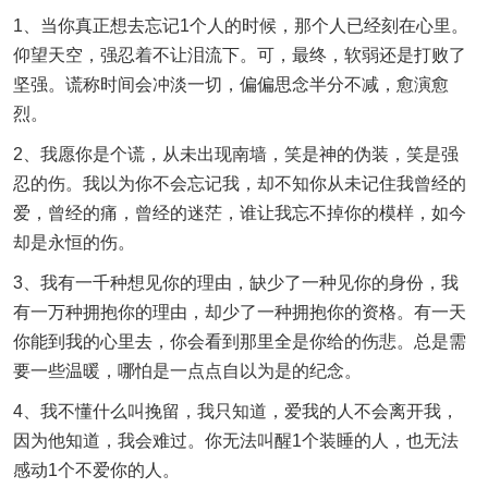
1、当你真正想去忘记1个人的时候，那个人已经刻在心里。
仰望天空，强忍着不让泪流下。可，最终，软弱还是打败了
坚强。谎称时间会冲淡一切，偏偏思念半分不减，愈演愈
烈。
2、我愿你是个谎，从未出现南墙，笑是神的伪装，笑是强
忍的伤。我以为你不会忘记我，却不知你从未记住我曾经的
爱，曾经的痛，曾经的迷茫，谁让我忘不掉你的模样，如今
却是永恒的伤。
3、我有一千种想见你的理由，缺少了一种见你的身份，我
有一万种拥抱你的理由，却少了一种拥抱你的资格。有一天
你能到我的心里去，你会看到那里全是你给的伤悲。总是需
要一些温暖，哪怕是一点点自以为是的纪念。
4、我不懂什么叫挽留，我只知道，爱我的人不会离开我，
因为他知道，我会难过。你无法叫醒1个装睡的人，也无法
感动1个不爱你的人。