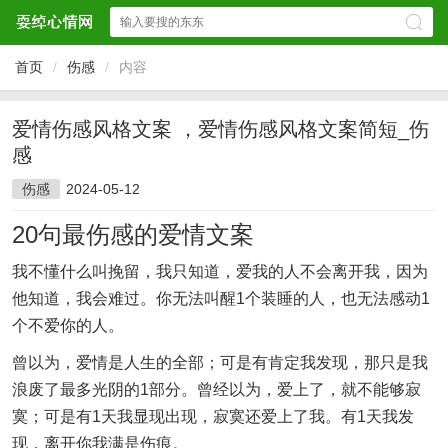
首页
/
伤感
/
内容
爱情伤感风格文案 ，爱情伤感风格文案简短_伤
感
伤感
2024-05-12
20句最伤感的爱情文案
我不懂什么叫挽留，我只知道，爱我的人不会离开我，因为
他知道，我会难过。你无法叫醒1个装睡的人，也无法感动1
个不爱你的人。
曾以为，爱情是人生的全部；可是有肯定我发现，那只是我
浪废了最多光阴的1部分。曾经以为，爱上了，就不能够寂
寞；可是有1天我显现出现，寂寞还爱上了我。有1天我发
现，离开你我满是伤痕。