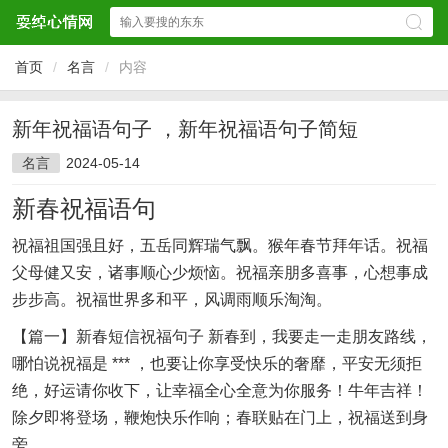
首页
/
名言
/
内容
新年祝福语句子 ，新年祝福语句子简短
名言
2024-05-14
新春祝福语句
祝福祖国强且好，五岳同辉瑞气飘。猴年春节拜年话。祝福
父母健又安，诸事顺心少烦恼。祝福亲朋多喜事，心想事成
步步高。祝福世界多和平，风调雨顺乐淘淘。
【篇一】新春短信祝福句子 新春到，我要走一走朋友路线，
哪怕说祝福是 *** ，也要让你享受快乐的奢靡，平安无须拒
绝，好运请你收下，让幸福全心全意为你服务！牛年吉祥！
除夕即将登场，鞭炮快乐作响；春联贴在门上，祝福送到身
旁。