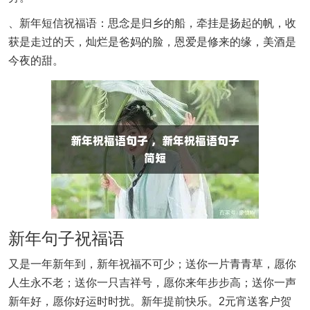
、新年短信祝福语：思念是归乡的船，牵挂是扬起的帆，收
获是走过的天，灿烂是爸妈的脸，恩爱是修来的缘，美酒是
今夜的甜。
新年句子祝福语
又是一年新年到，新年祝福不可少；送你一片青青草，愿你
人生永不老；送你一只吉祥号，愿你来年步步高；送你一声
新年好，愿你好运时时扰。新年提前快乐。2元宵送客户贺