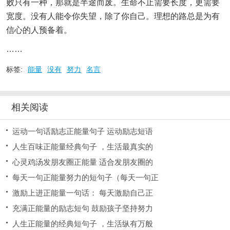
败只有一种，那就是半途而废。生命不止需要长度，更需要
宽度。没有人能令你失望，除了你自己。理想的路总是为有
信心的人预备着。
……
标签:
能量
没有
努力
名言
相关阅读
运动一句话励志正能量句子 运动励志短语
人生百味正能量经典句子 ，生活最真实的
心灵鸡汤发朋友圈正能量 适合发朋友圈的
每天一句正能量努力的短句子（每天一句正
激励上进正能量一句话： 每天激励自己正
充满正能量的励志短句 鼓励孩子坚持努力
人生正能量的经典短句子 ，生活纵有万般