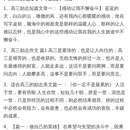
1、高三励志短篇文章一：【感动让我不懈奋斗】 蓝蓝的
天，白白的云，微微的风，还有我内心那暖暖的感动，坐在
写字桌前，脑海中的画面竟是那样的温暖人心，那样的让人
难以忘怀，也是我心中的这些感动让我在我的人生旅途中不
懈奋斗。
2、高三励志作文 篇1 高三是紧张的，也是让人向往的；高
三是艰苦的，也是收获的。无怨无悔的拚过一次，也许是人
生最难得的财富。人能走多远，这话不是要问两脚，而是要
问志向；人能攀多高，这事不是要问双手，而是要问意志。
3、适合高三的励志美文篇一 ：《你一定不是最累的》 人活
于世，要有所盼 人生在世，短短几十朝，拼是一世，混也是
一世，只是所经历的过程不同，则必然结果迥异。拼的过程
中必然会有阻力，会有疲惫，也必然会有成功的喜悦，丰硕
的成果。
4、【篇一：做自己的英雄】 在希望与失望的决斗中，因勇