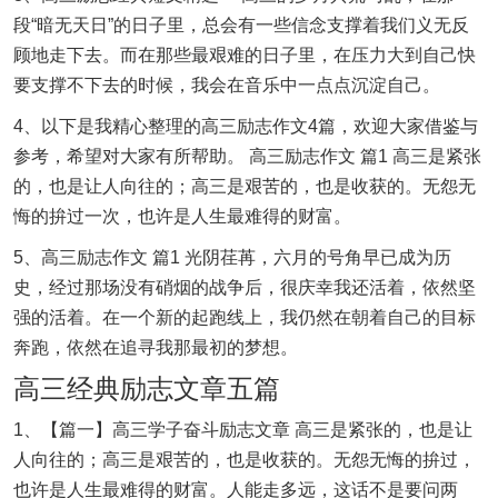
段“暗无天日”的日子里，总会有一些信念支撑着我们义无反
顾地走下去。而在那些最艰难的日子里，在压力大到自己快
要支撑不下去的时候，我会在音乐中一点点沉淀自己。
4、以下是我精心整理的高三励志作文4篇，欢迎大家借鉴与
参考，希望对大家有所帮助。 高三励志作文 篇1 高三是紧张
的，也是让人向往的；高三是艰苦的，也是收获的。无怨无
悔的拚过一次，也许是人生最难得的财富。
5、高三励志作文 篇1 光阴荏苒，六月的号角早已成为历
史，经过那场没有硝烟的战争后，很庆幸我还活着，依然坚
强的活着。在一个新的起跑线上，我仍然在朝着自己的目标
奔跑，依然在追寻我那最初的梦想。
高三经典励志文章五篇
1、【篇一】高三学子奋斗励志文章 高三是紧张的，也是让
人向往的；高三是艰苦的，也是收获的。无怨无悔的拚过，
也许是人生最难得的财富。人能走多远，这话不是要问两