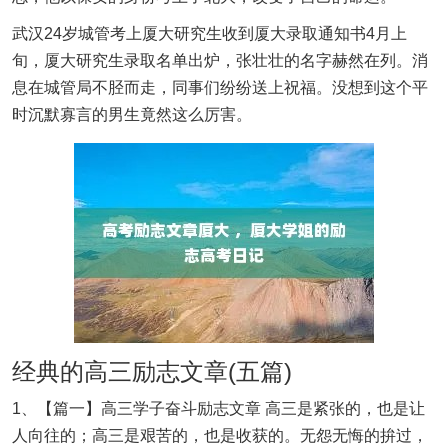
武汉24岁城管考上厦大研究生收到厦大录取通知书4月上
旬，厦大研究生录取名单出炉，张壮壮的名字赫然在列。消
息在城管局不胫而走，同事们纷纷送上祝福。没想到这个平
时沉默寡言的男生竟然这么厉害。
经典的高三励志文章(五篇)
1、【篇一】高三学子奋斗励志文章 高三是紧张的，也是让
人向往的；高三是艰苦的，也是收获的。无怨无悔的拚过，