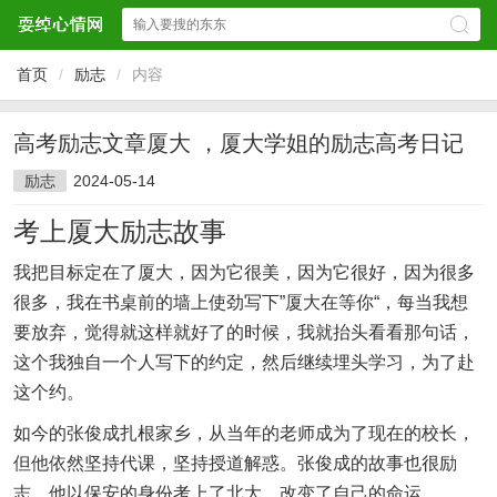
首页
/
励志
/
内容
高考励志文章厦大 ，厦大学姐的励志高考日记
励志
2024-05-14
考上厦大励志故事
我把目标定在了厦大，因为它很美，因为它很好，因为很多
很多，我在书桌前的墙上使劲写下”厦大在等你“，每当我想
要放弃，觉得就这样就好了的时候，我就抬头看看那句话，
这个我独自一个人写下的约定，然后继续埋头学习，为了赴
这个约。
如今的张俊成扎根家乡，从当年的老师成为了现在的校长，
但他依然坚持代课，坚持授道解惑。张俊成的故事也很励
志，他以保安的身份考上了北大，改变了自己的命运。