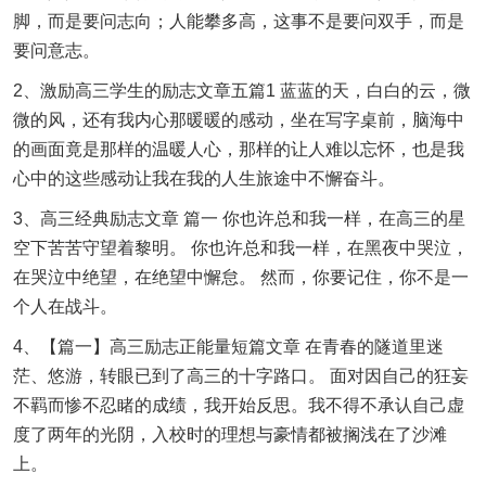
脚，而是要问志向；人能攀多高，这事不是要问双手，而是
要问意志。
2、激励高三学生的励志文章五篇1 蓝蓝的天，白白的云，微
微的风，还有我内心那暖暖的感动，坐在写字桌前，脑海中
的画面竟是那样的温暖人心，那样的让人难以忘怀，也是我
心中的这些感动让我在我的人生旅途中不懈奋斗。
3、高三经典励志文章 篇一 你也许总和我一样，在高三的星
空下苦苦守望着黎明。 你也许总和我一样，在黑夜中哭泣，
在哭泣中绝望，在绝望中懈怠。 然而，你要记住，你不是一
个人在战斗。
4、【篇一】高三励志正能量短篇文章 在青春的隧道里迷
茫、悠游，转眼已到了高三的十字路口。 面对因自己的狂妄
不羁而惨不忍睹的成绩，我开始反思。我不得不承认自己虚
度了两年的光阴，入校时的理想与豪情都被搁浅在了沙滩
上。