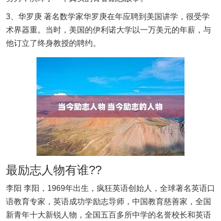
3、华罗庚 著名数学家华罗庚在年应聘到美国讲学，很受学
术界器重。当时，美国的伊利诺大学以一万美元的年薪，与
他订立了终身教授的聘约。
最励志人物有谁??
李阳 李阳，1969年出生，疯狂英语创始人，全球著名英语口
语教育专家，英语成功学励志导师，中国教育慈善家，全国
新青年十大新锐人物，全国五百多所中学的名誉校长和英语