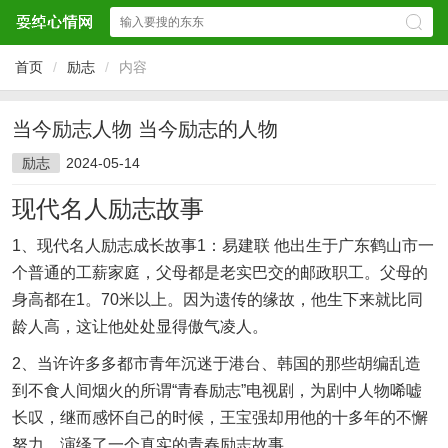
首页
/
励志
/
内容
当今励志人物 当今励志的人物
励志
2024-05-14
现代名人励志故事
1、现代名人励志成长故事1：易建联 他出生于广东鹤山市一
个普通的工薪家庭，父母都是老实巴交的邮政职工。父母的
身高都在1。70米以上。因为遗传的缘故，他生下来就比同
龄人高，这让他处处显得傲气凌人。
2、当许许多多都市青年沉迷于港台、韩国的那些胡编乱造
到不食人间烟火的所谓“青春励志”电视剧，为剧中人物唏嘘
长叹，继而感怀自己的时候，王宝强却用他的十多年的不懈
努力，演绎了一个真实的青春励志故事。