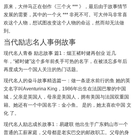
原来，大仲马正在创作《三个火 *** 》，最后由于故事情节
发展的需要，其中的一个火 *** 非死不可。可大仲马非常喜
欢这个人物，想试图改变这个人物的命运，然而却无法做
到。
当代励志名人事例故事
现代名人青春 励志故事 篇1：烟王褚时健再创业 近几
年，“褚时健”这个多年前炙手可热的名字，在被淡忘多年后
再度成为一个国人关注的热门话题。
现代名人的奋斗故事精选篇一：做一条逆水前行的鱼 她的英
文名字叫Aventurina King，1986年出生在法国巴黎的中国
城，父亲是英国人，母亲是美国人，拥有美国与法国双重国
籍。她还有一个中国名字：金小鱼。 是的，她太喜欢中国 文
化 了。
现代名人励志成长故事1：易建联 他出生于广东鹤山市一个
普通的工薪家庭，父母都是老实巴交的邮政职工。父母的身