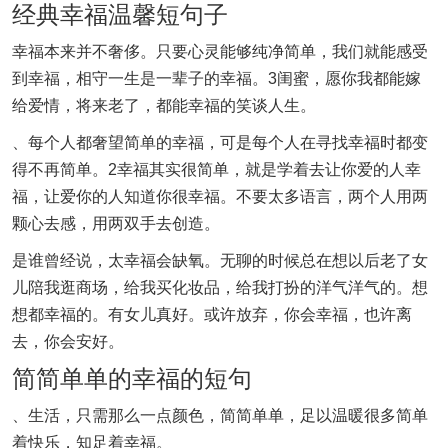
经典幸福温馨短句子
幸福本来并不奢侈。只要心灵能够纯净简单，我们就能感受
到幸福，相守一生是一辈子的幸福。3闺蜜，愿你我都能嫁
给爱情，将来老了，都能幸福的笑谈人生。
、每个人都奢望简单的幸福，可是每个人在寻找幸福时都变
得不再简单。2幸福其实很简单，就是学着去让你爱的人幸
福，让爱你的人知道你很幸福。不要太多语言，两个人用两
颗心去感，用两双手去创造。
是谁曾经说，太幸福会缺氧。无聊的时候总在想以后老了女
儿陪我逛商场，给我买化妆品，给我打扮的洋气洋气的。想
想都幸福的。有女儿真好。或许放弃，你会幸福，也许离
去，你会安好。
简简单单的幸福的短句
、生活，只需那么一点颜色，简简单单，足以温暖很多简单
着快乐，知足着幸福。