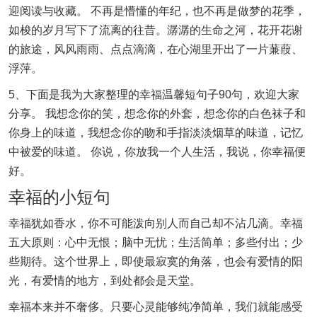
迎阅读与收藏。 不再是懵懂的年纪，也不再是做梦的花季，
如梭的岁月写下了流离的往昔。潺潺的生命之河，花开花谢
的旅途，风风雨雨、点点滴滴，在心湖里开出了一片蒹葭、
浮萍。
5、下面是我为大家整理的幸福温馨短句子90句，欢迎大家
分享。 我想念你的笑，想念你的外套，想念你的白色袜子和
你身上的味道，我想念你的吻和手指淡淡烟草的味道，记忆
中被爱的味道。 你说，你放我一个人生活，我说，你幸福便
好。
幸福的小短句
幸福犹如香水，你不可能泼向别人而自己却不沾几滴。幸福
五大原则：心中无恨；脑中无忧；生活简单；多些付出；少
些期待。这个世界上，即使最寂寞的角落，也会有爱情的阳
光，有爱情的地方，到处都会是天堂。
幸福本来并不奢侈。只要心灵能够纯净简单，我们就能感受