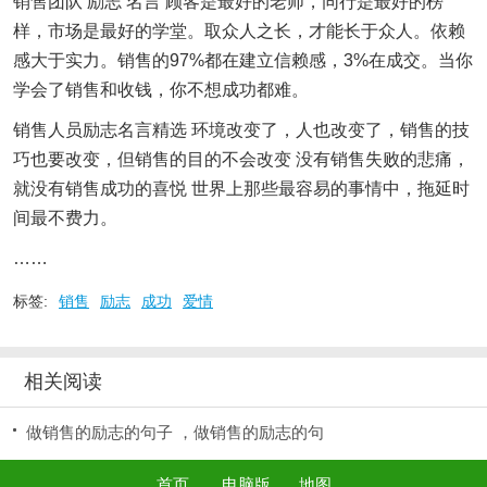
销售团队 励志 名言 顾客是最好的老师，同行是最好的榜
样，市场是最好的学堂。取众人之长，才能长于众人。依赖
感大于实力。销售的97%都在建立信赖感，3%在成交。当你
学会了销售和收钱，你不想成功都难。
销售人员励志名言精选 环境改变了，人也改变了，销售的技
巧也要改变，但销售的目的不会改变 没有销售失败的悲痛，
就没有销售成功的喜悦 世界上那些最容易的事情中，拖延时
间最不费力。
……
标签:
销售
励志
成功
爱情
相关阅读
做销售的励志的句子 ，做销售的励志的句
首页
电脑版
地图