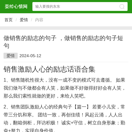
首页
/
爱情
/
内容
做销售的励志的句子 ，做销售的励志的句子短
句
爱情
2024-05-12
销售激励人心的励志话语合集
1、销售随机性很大，没有一成不变的模式可去遵循。 如果
我们做与不做都会有人笑，如果做不好做得好好会有人笑，
那么我们索性就做的更好，来给人笑吧。
2、销售团队激励人心的经典句子【篇一】 若要小儿安，常
带三分饥和寒。 团结一致，再创佳绩！风起云涌，人人出
动，翻箱倒柜，拜访积极！ 诚实+守信，树立自身形象；勤
奋+努力，实现自身价值。