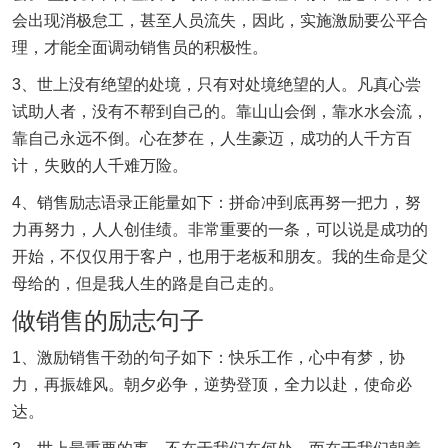
会出现消极怠工，甚至人员流失，因此，实施激励要公平合
理，才能全面调动销售员的积极性。
3、世上没有绝望的处境，只有对处境绝望的人。凡真心尝
试助人者，没有不帮到自己的。靠山山会倒，靠水水会流，
靠自己永远不倒。心在梦在，人生豪迈，成功的人千方百
计，失败的人千难万险。
4、销售励志语录正能量如下：拼命冲到底再努一把力，努
力再努力，人人创佳绩。非常重要的一条，可以说是成功的
开始，不仅仅用于客户，也用于老板和朋友。我的生命是父
母给的，但是我人生的路是自己走的。
做销售的励志句子
1、激励销售干劲的句子如下：快乐工作，心中有梦，协
力，再振雄风。朝夕必争，逆势登顶，全力以赴，使命必
达。