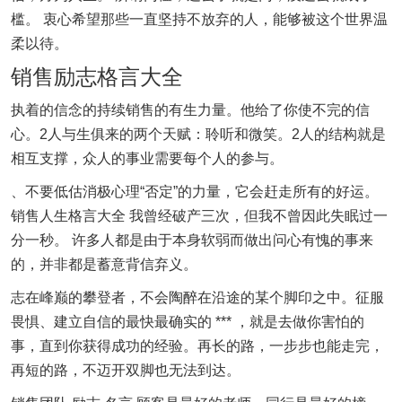
槛。 衷心希望那些一直坚持不放弃的人，能够被这个世界温
柔以待。
销售励志格言大全
执着的信念的持续销售的有生力量。他给了你使不完的信
心。2人与生俱来的两个天赋：聆听和微笑。2人的结构就是
相互支撑，众人的事业需要每个人的参与。
、不要低估消极心理“否定”的力量，它会赶走所有的好运。
销售人生格言大全 我曾经破产三次，但我不曾因此失眠过一
分一秒。 许多人都是由于本身软弱而做出问心有愧的事来
的，并非都是蓄意背信弃义。
志在峰巅的攀登者，不会陶醉在沿途的某个脚印之中。征服
畏惧、建立自信的最快最确实的 *** ，就是去做你害怕的
事，直到你获得成功的经验。再长的路，一步步也能走完，
再短的路，不迈开双脚也无法到达。