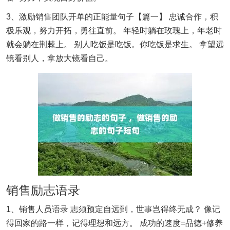
3、激励销售团队开单的正能量句子【篇一】 忠诚合作，积
极乐观，努力开拓，勇往直前。 年轻时躺在玫瑰上，年老时
就会躺在荆棘上。 别人吃饭是吃饭。你吃饭是求生。 拿望远
镜看别人，拿放大镜看自己。
销售励志语录
1、销售人员语录 志须预定自远到，世事岂得终无成？ 像记
得回家的路一样，记得理想和远方。 成功的速度=品德+修养