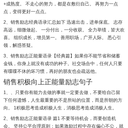
+成熟度。 不走心的努力，都是在敷衍自己。 再努力一点
点，变得更好一点点。
2、销售励志经典语录汇总如下 迅速出击，进单保底。 志存
高远，细微做起。 一分付出，一分收获。 全力举绩，皆大欢
喜。 组织成长，增员第一。 善用职场，广开人际。 悉心引
领，解惑答疑。
3、销售励志正能量语录【经典篇】如果你不能节省和储蓄
金钱，你身上就没有成功的种子。社交场合中，任何人只要
有喋喋不休的坏习惯，再好的朋友也会疏远他。
销售积极向上正能量励志句子
1、、只要你有能力去做的事就一定要去做，不要给自己留
下任何遗憾，人生最重要的不是所站的位置，而是所朝的方
向。 1积极思考造成积极人生，消极思考造成消极人生。
2、销售励志正能量语录 篇1 不要等待机会，而要创造机
会。 坚持公平合理原则：如果激励过程中存在偏心不公，就