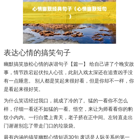
表达心情的搞笑句子
幽默搞笑放松心情的诙谐句子【篇一】 给自己讲了个晚安故
事，情节跌宕起伏扣人心弦，此刻入戏太深还在追查凶手没
有一点睡意。 别人都是笑起来很好看，但是你却不一样，你
是看起来很好笑。
为什么笑话经过我口，就成了冷的了。猛的一看你不怎么
样，仔细一看还不如猛的一看。悟空，来让为师看看你的豹
纹小内内。一行白鹭上青天，老子挤在正中间。左转直走出
门谢谢别忘了带走门口的垃圾袋。
最有内涵的搞笑幽默心情短语30句 废话是人际关系的第一