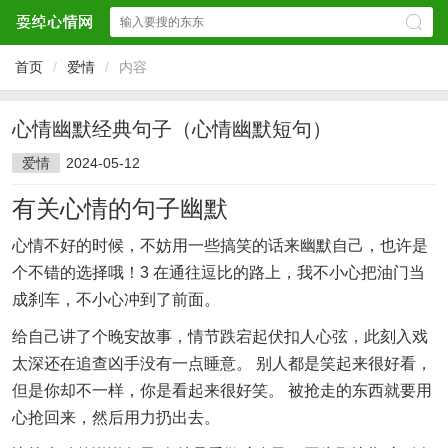
首页
/
爱情
/
内容
心情幽默经典句子（心情幽默短句）
爱情
2024-05-12
有关心情的句子幽默
心情不好的时候，不妨用一些搞笑的话来幽默自己，也许是
个不错的选择哦！3 在通往逗比的路上，我不小心把油门当
成刹车，不小心冲到了前面。
给自己讲了个晚安故事，情节跌宕起伏扣人心弦，此刻入戏
太深还在追查凶手没有一点睡意。 别人都是笑起来很好看，
但是你却不一样，你是看起来很好笑。 被抢走的东西就要用
心抢回来，然后用力扔出去。