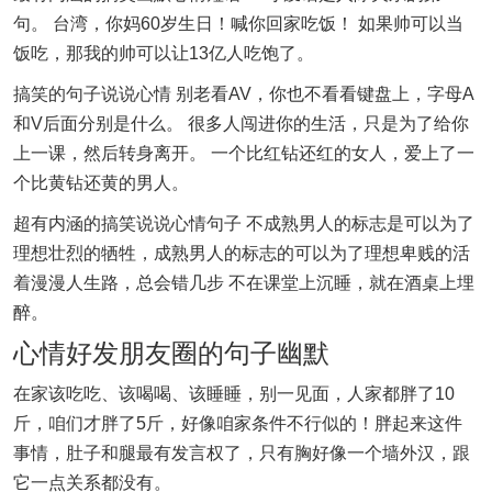
句。 台湾，你妈60岁生日！喊你回家吃饭！ 如果帅可以当
饭吃，那我的帅可以让13亿人吃饱了。
搞笑的句子说说心情 别老看AV，你也不看看键盘上，字母A
和V后面分别是什么。 很多人闯进你的生活，只是为了给你
上一课，然后转身离开。 一个比红钻还红的女人，爱上了一
个比黄钻还黄的男人。
超有内涵的搞笑说说心情句子 不成熟男人的标志是可以为了
理想壮烈的牺牲，成熟男人的标志的可以为了理想卑贱的活
着漫漫人生路，总会错几步 不在课堂上沉睡，就在酒桌上埋
醉。
心情好发朋友圈的句子幽默
在家该吃吃、该喝喝、该睡睡，别一见面，人家都胖了10
斤，咱们才胖了5斤，好像咱家条件不行似的！胖起来这件
事情，肚子和腿最有发言权了，只有胸好像一个墙外汉，跟
它一点关系都没有。