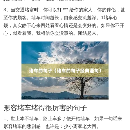
3、当交通堵塞时，你可以打 *** 给你的家人，你的伴侣，甚
至你的顾客。堵车时间越长，自豪感交流越深。1堵车心
烦，其实静下心来四处看看心情还是会变好的。如果你不开
心，就看着我。我相信你会没事的。团结起来。
形容堵车堵得很厉害的句子
1、世上本不堵车，路上车多了便开始堵车；如果一句话来
形容堵车的悲剧感，也许是：少小离家老大回。