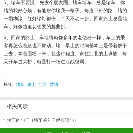
5、堵车不要慌，先发个朋友圈。堵车堵车，总是堵车，你
堵的我好心烦，有能耐你堵我一辈子。每逢下班的路，堵的
一塌糊涂，红灯绿灯都停，半天不动一步。回家路上总是堵
车，好像越迫切想要的越曲折。
6、回家的路上，车堵得就像多年的老便秘一样，车上的乘
客再怎么着急也不挪动。堵，早上的时间基本上是带着饼干
上去，拿着面粉下来，就这种程度。家住江北的上班族，每
天开车过大桥，就是打一场过江战役啊。
……
标签:
堵车
路上
句子
爱情
相关阅读
堵车的句子（堵车的句子经典语句）