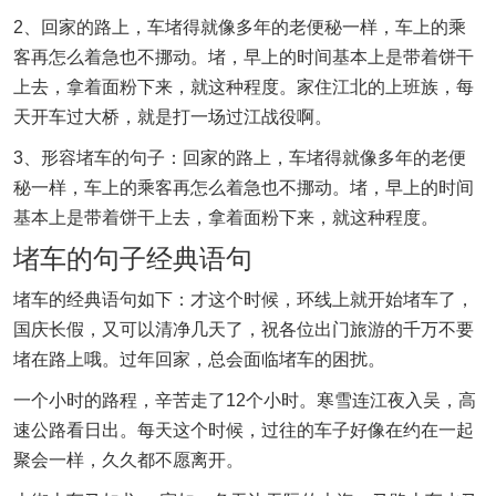
2、回家的路上，车堵得就像多年的老便秘一样，车上的乘
客再怎么着急也不挪动。堵，早上的时间基本上是带着饼干
上去，拿着面粉下来，就这种程度。家住江北的上班族，每
天开车过大桥，就是打一场过江战役啊。
3、形容堵车的句子：回家的路上，车堵得就像多年的老便
秘一样，车上的乘客再怎么着急也不挪动。堵，早上的时间
基本上是带着饼干上去，拿着面粉下来，就这种程度。
堵车的句子经典语句
堵车的经典语句如下：才这个时候，环线上就开始堵车了，
国庆长假，又可以清净几天了，祝各位出门旅游的千万不要
堵在路上哦。过年回家，总会面临堵车的困扰。
一个小时的路程，辛苦走了12个小时。寒雪连江夜入吴，高
速公路看日出。每天这个时候，过往的车子好像在约在一起
聚会一样，久久都不愿离开。