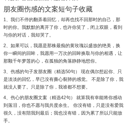
朋友圈伤感的文案短句子收藏
1、我们不停的翻弄着回忆，却再也找不回那时的自己，那
时的你。我默默的离开了你，也许你笑了，闭上双眼，看到
与你的对话，我却哭了。
2、如果可以，我愿是那株最痴的黄玫瑰以盛放的绝美，换
你一瞬间的回眸，我愿用一万次的回眸换取与你的相遇，让
那颗千年梦莲的心，在孤独的角落静静地想你。
3、伤感的句子发朋友圈（精选50句） 现在偶尔想起你、只
是淡淡的回忆，早已没有撕心裂肺的感觉。 不是除了你，我
就没人要了。只是除了你，我谁都不想要。
4、伤心的朋友圈文案（精选42句） 就算我有幸能将你感动
到落泪，你也不愿与我共度余生。 你没有错，只是没有爱我
很久，没有陪我到最后；我也没有错，因为累了所以只能放
手。