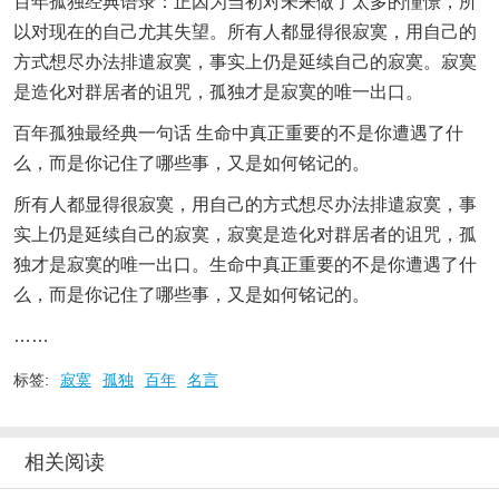
百年孤独经典语录：正因为当初对未来做了太多的憧憬，所
以对现在的自己尤其失望。所有人都显得很寂寞，用自己的
方式想尽办法排遣寂寞，事实上仍是延续自己的寂寞。寂寞
是造化对群居者的诅咒，孤独才是寂寞的唯一出口。
百年孤独最经典一句话 生命中真正重要的不是你遭遇了什
么，而是你记住了哪些事，又是如何铭记的。
所有人都显得很寂寞，用自己的方式想尽办法排遣寂寞，事
实上仍是延续自己的寂寞，寂寞是造化对群居者的诅咒，孤
独才是寂寞的唯一出口。生命中真正重要的不是你遭遇了什
么，而是你记住了哪些事，又是如何铭记的。
……
标签:
寂寞
孤独
百年
名言
相关阅读