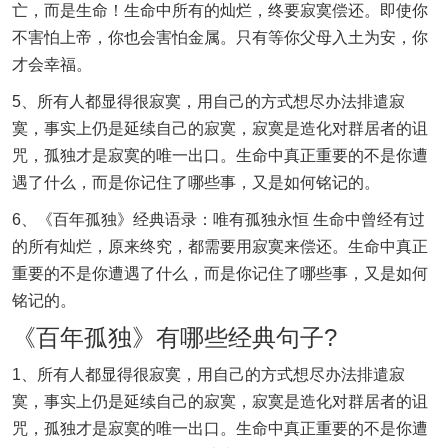
亡，而是生命！生命中所有的灿烂，终要寂寞偿还。即使你
不害怕上帝，你也会害怕金属。只有等你父母入土为安，你
才会幸福。
5、所有人都显得很寂寞，用自己的方式想尽办法排遣寂
寞，事实上仍是延续自己的寂寞，寂寞是造化对群居者的诅
咒，孤独才是寂寞的唯一出口。生命中真正重要的不是你遭
遇了什么，而是你记住了哪些事，又是如何铭记的。
6、《百年孤独》经典语录：唯有孤独永恒 生命中曾经有过
的所有灿烂，原来终究，都需要用寂寞来偿还。生命中真正
重要的不是你遭遇了什么，而是你记住了哪些事，又是如何
铭记的。
《百年孤独》有哪些经典句子?
1、所有人都显得很寂寞，用自己的方式想尽办法排遣寂
寞，事实上仍是延续自己的寂寞，寂寞是造化对群居者的诅
咒，孤独才是寂寞的唯一出口。生命中真正重要的不是你遭