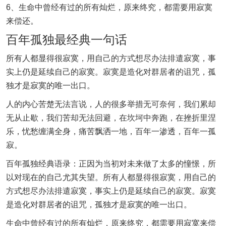
6、生命中曾经有过的所有灿烂，原来终究，都需要用寂寞
来偿还。
百年孤独最经典一句话
所有人都显得很寂寞，用自己的方式想尽办法排遣寂寞，事
实上仍是延续自己的寂寞。寂寞是造化对群居者的诅咒，孤
独才是寂寞的唯一出口。
人的内心苦楚无法言说，人的很多举措无可奈何，我们累却
无从止歇，我们苦却无法回避，在坎坷中奔跑，在挫折里涅
乐，忧愁缠满全身，痛苦飘洒一地，百年一渗透，百年一孤
寂。
百年孤独经典语录：正因为当初对未来做了太多的憧憬，所
以对现在的自己尤其失望。所有人都显得很寂寞，用自己的
方式想尽办法排遣寂寞，事实上仍是延续自己的寂寞。寂寞
是造化对群居者的诅咒，孤独才是寂寞的唯一出口。
生命中曾经有过的所有灿烂，原来终究，都需要用寂寞来偿