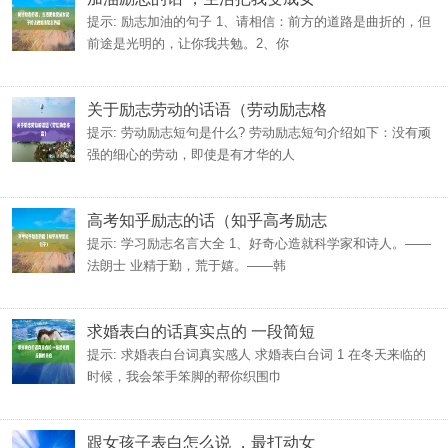
提示: 励志加油的句子 1、请相信：前方的道路是曲折的，但
前途是光明的，让你我共勉。2、你
关于励志劳动的话语（劳动励志格
提示: 劳动励志短句是什么? 劳动励志短句介绍如下：没有顽
强的细心的劳动，即使是有才华的人
高考知乎励志的话（知乎高考励志
提示: 学习励志名言大全 1、好奇心造就科学家和诗人。——
法朗士 业精于勤，荒于嬉。——韩
求婚表白的话真实点的 一段简短
提示: 求婚表白台词真实感人 求婚表白台词 1 在冬天来临的
时候，我会笨手笨脚的帮你织围巾
跟女孩子表白怎么说 ，最打动女