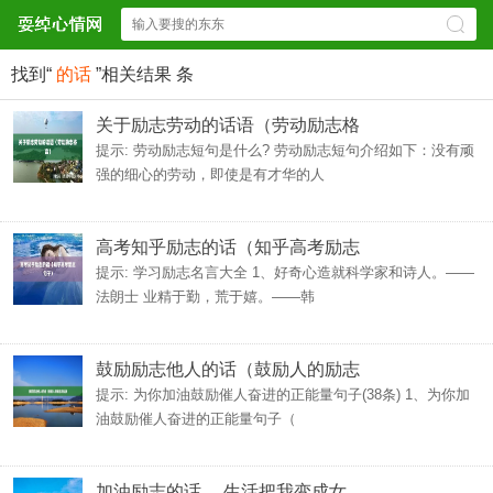
找到“
的话
”相关结果
条
关于励志劳动的话语（劳动励志格
提示: 劳动励志短句是什么? 劳动励志短句介绍如下：没有顽
强的细心的劳动，即使是有才华的人
高考知乎励志的话（知乎高考励志
提示: 学习励志名言大全 1、好奇心造就科学家和诗人。——
法朗士 业精于勤，荒于嬉。——韩
鼓励励志他人的话（鼓励人的励志
提示: 为你加油鼓励催人奋进的正能量句子(38条) 1、为你加
油鼓励催人奋进的正能量句子（
加油励志的话 ，生活把我变成女