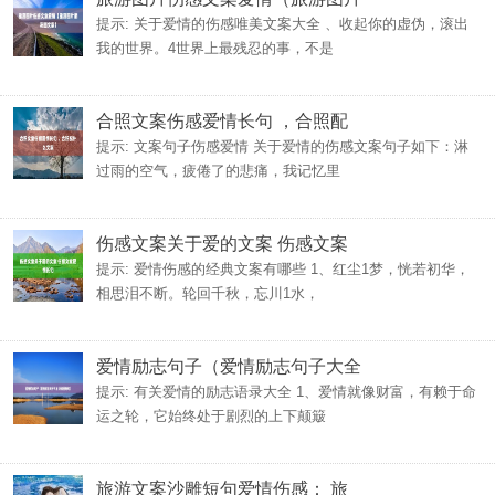
提示: 关于爱情的伤感唯美文案大全 、收起你的虚伪，滚出
我的世界。4世界上最残忍的事，不是
合照文案伤感爱情长句 ，合照配
提示: 文案句子伤感爱情 关于爱情的伤感文案句子如下：淋
过雨的空气，疲倦了的悲痛，我记忆里
伤感文案关于爱的文案 伤感文案
提示: 爱情伤感的经典文案有哪些 1、红尘1梦，恍若初华，
相思泪不断。轮回千秋，忘川1水，
爱情励志句子（爱情励志句子大全
提示: 有关爱情的励志语录大全 1、爱情就像财富，有赖于命
运之轮，它始终处于剧烈的上下颠簸
旅游文案沙雕短句爱情伤感： 旅