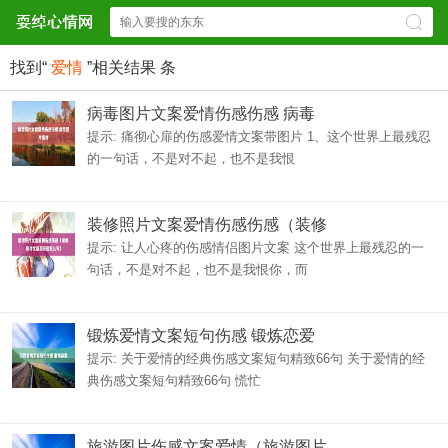
找到“
爱情
”相关结果
条
病毒图片文案爱情伤感伤感 病毒
提示: 痛彻心扉的伤感爱情文案带图片 1、这个世界上最残忍
的一句话，不是对不起，也不是我恨
装修照片文案爱情伤感伤感（装修
提示: 让人心疼的伤感情侣图片文案 这个世界上最残忍的一
句话，不是对不起，也不是我恨你，而
锻炼爱情文案短句伤感 锻炼恋爱
提示: 关于爱情的经典伤感文案短句精致66句 关于爱情的经
典伤感文案短句精致66句 慌忙
旅游图片伤感文案爱情（旅游图片